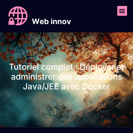
Tutoriel complet : Déployer et
administrer des applications
Java/JEE avec Docker