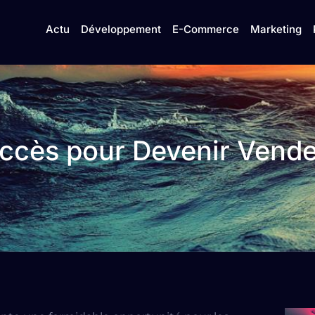
Actu
Développement
E-Commerce
Marketing
uccès pour Devenir Vend