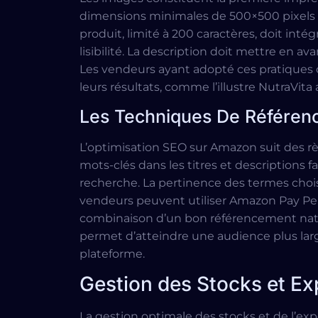
dimensions minimales de 500×500 pixels po
produit, limité à 200 caractères, doit intég
lisibilité. La description doit mettre en av
Les vendeurs ayant adopté ces pratiques c
leurs résultats, comme l’illustre NutraVita
Les Techniques De Référen
L’optimisation SEO sur Amazon suit des règ
mots-clés dans les titres et descriptions f
recherche. La pertinence des termes choisi
vendeurs peuvent utiliser Amazon Pay Per 
combinaison d’un bon référencement nature
permet d’atteindre une audience plus large
plateforme.
Gestion des Stocks et Ex
La gestion optimale des stocks et de l’e