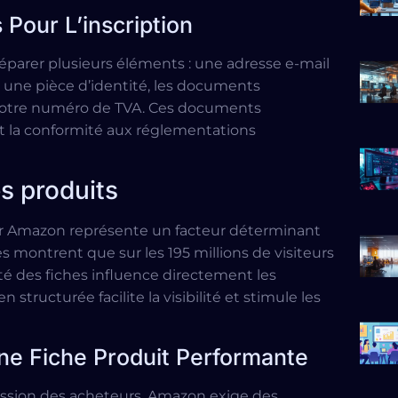
Pour L’inscription
parer plusieurs éléments : une adresse e-mail
e, une pièce d’identité, les documents
 votre numéro de TVA. Ces documents
et la conformité aux réglementations
s produits
 sur Amazon représente un facteur déterminant
es montrent que sur les 195 millions de visiteurs
té des fiches influence directement les
tructurée facilite la visibilité et stimule les
ne Fiche Produit Performante
ession des acheteurs. Amazon exige des