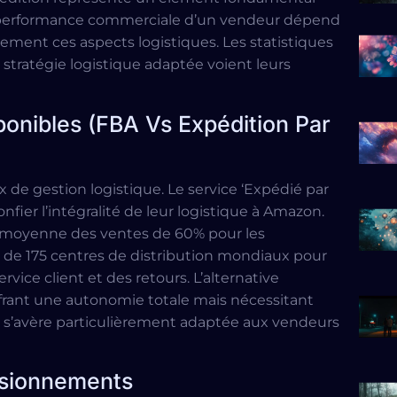
a performance commerciale d’un vendeur dépend
ement ces aspects logistiques. Les statistiques
tratégie logistique adaptée voient leurs
ponibles (FBA Vs Expédition Par
e gestion logistique. Le service ‘Expédié par
ier l’intégralité de leur logistique à Amazon.
moyenne des ventes de 60% pour les
e de 175 centres de distribution mondiaux pour
ervice client et des retours. L’alternative
ffrant une autonomie totale mais nécessitant
n s’avère particulièrement adaptée aux vendeurs
visionnements