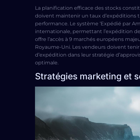
La planification efficace des stocks const
doivent maintenir un taux d’expéditions ta
performance. Le système ‘Expédié par Amaz
internationale, permettant l’expédition d
offre l’accès à 9 marchés européens majeurs
Royaume-Uni. Les vendeurs doivent tenir
d’expédition dans leur stratégie d’approv
optimale.
Stratégies marketing et s