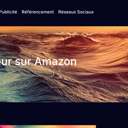
Publicité
Référencement
Réseaux Sociaux
eur sur Amazon