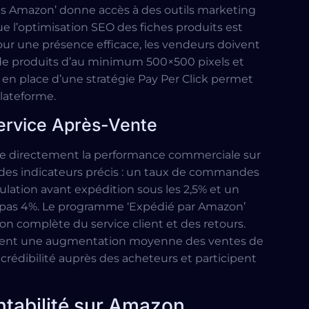
es Amazon’ donne accès à des outils marketing
e l’optimisation SEO des fiches produits est
our une présence efficace, les vendeurs doivent
 de produits d’au minimum 500×500 pixels et
e en place d’une stratégie Pay Per Click permet
 plateforme.
Service Après-Vente
nce directement la performance commerciale sur
des indicateurs précis : un taux de commandes
ulation avant expédition sous les 2,5% et un
t pas 4%. Le programme ‘Expédié par Amazon’
on complète du service client et des retours.
atent une augmentation moyenne des ventes de
a crédibilité auprès des acheteurs et participent
ntabilité sur Amazon