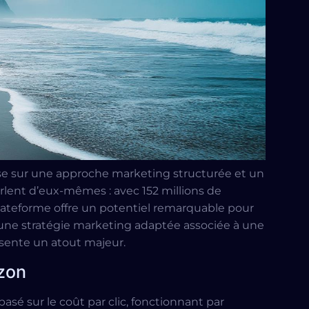
se sur une approche marketing structurée et un
parlent d’eux-mêmes : avec 152 millions de
plateforme offre un potentiel remarquable pour
’une stratégie marketing adaptée associée à une
ésente un atout majeur.
azon
sé sur le coût par clic, fonctionnant par