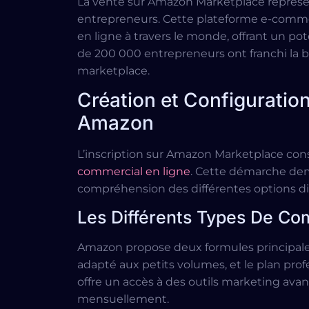
La vente sur Amazon Marketplace représe
entrepreneurs. Cette plateforme e-commerc
en ligne à travers le monde, offrant un p
de 200 000 entrepreneurs ont franchi la b
marketplace.
Création et Configurati
Amazon
L’inscription sur Amazon Marketplace cons
commercial en ligne
. Cette démarche dem
compréhension des différentes options di
Les Différents Types De Co
Amazon propose deux formules principales :
adapté aux petits volumes, et le plan prof
offre un accès à des outils marketing avan
mensuellement.