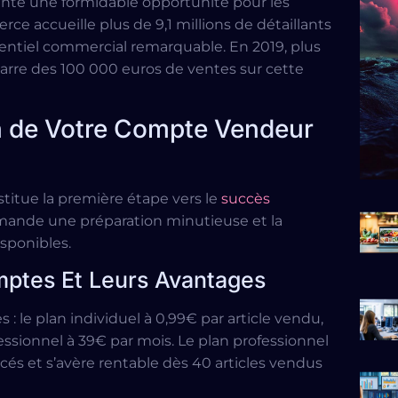
nte une formidable opportunité pour les
e accueille plus de 9,1 millions de détaillants
otentiel commercial remarquable. En 2019, plus
arre des 100 000 euros de ventes sur cette
on de Votre Compte Vendeur
titue la première étape vers le
succès
ande une préparation minutieuse et la
sponibles.
mptes Et Leurs Avantages
 le plan individuel à 0,99€ par article vendu,
essionnel à 39€ par mois. Le plan professionnel
cés et s’avère rentable dès 40 articles vendus