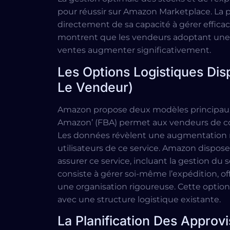
pour réussir sur Amazon Marketplace. L
directement de sa capacité à gérer efficac
montrent que les vendeurs adoptant une s
ventes augmenter significativement.
Les Options Logistiques Dis
Le Vendeur)
Amazon propose deux modèles principaux d
Amazon’ (FBA) permet aux vendeurs de conf
Les données révèlent une augmentation 
utilisateurs de ce service. Amazon dispos
assurer ce service, incluant la gestion du s
consiste à gérer soi-même l’expédition, o
une organisation rigoureuse. Cette optio
avec une structure logistique existante.
La Planification Des Appro