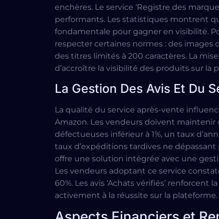
enchères. Le service ‘Registre des marqu
performants. Les statistiques montrent qu
fondamentale pour gagner en visibilité. P
respecter certaines normes : des images
des titres limités à 200 caractères. La mis
d’accroître la visibilité des produits sur la
La Gestion Des Avis Et Du 
La qualité du service après-vente influe
Amazon. Les vendeurs doivent maintenir 
défectueuses inférieur à 1%, un taux d’ann
taux d’expéditions tardives ne dépassan
offre une solution intégrée avec une gesti
Les vendeurs adoptant ce service const
60%. Les avis ‘Achats vérifiés’ renforcent l
activement à la réussite sur la plateforme.
Aspects Financiers et Re