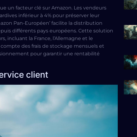
itue un facteur clé sur Amazon. Les vendeurs
rdives inférieur à 4% pour préserver leur
on Pan-Européen’ facilite la distribution
epuis différents pays européens. Cette solution
, incluant la France, l’Allemagne et le
 compte des frais de stockage mensuels et
isionnement pour garantir une rentabilité
ervice client