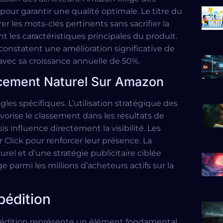
ur garantir une qualité optimale. Le titre du
rer les mots-clés pertinents sans sacrifier la
ant les caractéristiques principales du produit.
onstatent une amélioration significative de
 avec sa croissance annuelle de 50%.
cement Naturel Sur Amazon
les spécifiques. L’utilisation stratégique des
avorise le classement dans les résultats de
s influence directement la visibilité. Les
Click pour renforcer leur présence. La
l et d’une stratégie publicitaire ciblée
 parmi les millions d’acheteurs actifs sur la
pédition
xpédition représente un élément fondamental